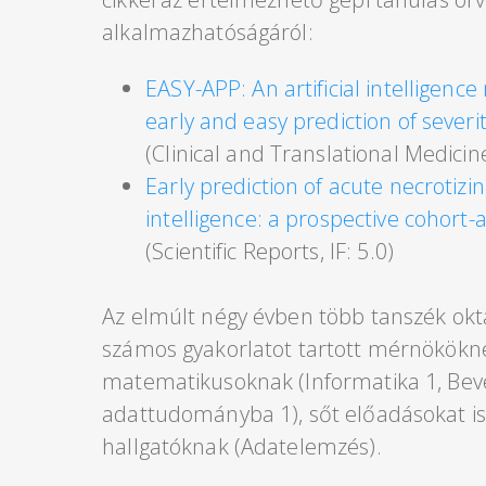
alkalmazhatóságáról:
EASY-APP: An artificial intelligenc
early and easy prediction of severit
(Clinical and Translational Medicine,
Early prediction of acute necrotizing
intelligence: a prospective cohort-
(Scientific Reports, IF: 5.0)
Az elmúlt négy évben több tanszék okt
számos gyakorlatot tartott mérnökökne
matematikusoknak (Informatika 1, Bev
adattudományba 1), sőt előadásokat is
hallgatóknak (Adatelemzés).