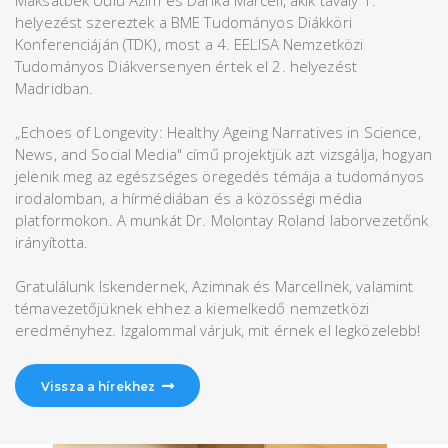
helyezést szereztek a BME Tudományos Diákköri
Konferenciáján (TDK), most a 4. EELISA Nemzetközi
Tudományos Diákversenyen értek el 2. helyezést
Madridban.
„Echoes of Longevity: Healthy Ageing Narratives in Science,
News, and Social Media" című projektjük azt vizsgálja, hogyan
jelenik meg az egészséges öregedés témája a tudományos
irodalomban, a hírmédiában és a közösségi média
platformokon. A munkát Dr. Molontay Roland laborvezetőnk
irányította.
Gratulálunk Iskendernek, Azimnak és Marcellnek, valamint
témavezetőjüknek ehhez a kiemelkedő nemzetközi
eredményhez. Izgalommal várjuk, mit érnek el legközelebb!
Vissza a hírekhez