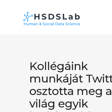
Kollégáink
munkáját Twit
osztotta meg a
világ egyik