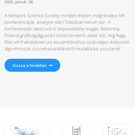
2020. január 28.
A Network Science Society minden évben megrendezi téli
konferenciáját, amelyre idén Tokióban került sor. A
konferencián laborunk is képviseltette magát: Molontay
Roland gráfbegyágyazási módszerekről adott elő, míg Nagy
Marcell fraktáldimenzió kiszámításához szükséges dobozoló
algoritmusok összehasonlításáról mutatta be poszterét.
Vissza a hírekhez