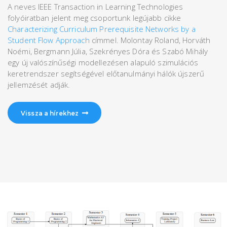
A neves IEEE Transaction in Learning Technologies
folyóiratban jelent meg csoportunk legújabb cikke
Characterizing Curriculum Prerequisite Networks by a
Student Flow Approach
címmel. Molontay Roland, Horváth
Noémi, Bergmann Júlia, Szekrényes Dóra és Szabó Mihály
egy új valószínűségi modellezésen alapuló szimulációs
keretrendszer segítségével előtanulmányi hálók újszerű
jellemzését adják.
Vissza a hírekhez