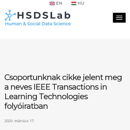
EN
HU
Togg
navig
Csoportunknak cikke jelent meg
a neves IEEE Transactions in
Learning Technologies
folyóiratban
2020. március 17.