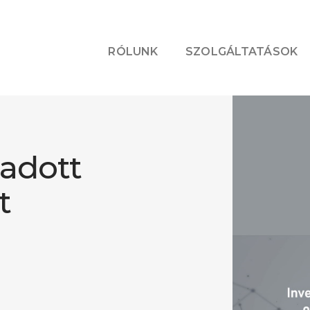
RÓLUNK
SZOLGÁLTATÁSOK
 adott
t