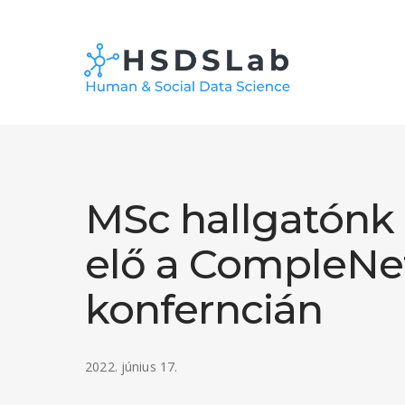
MSc hallgatónk
elő a CompleNe
konferncián
2022. június 17.